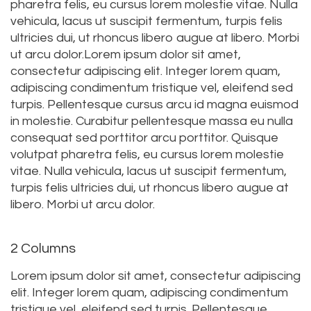
pharetra felis, eu cursus lorem molestie vitae. Nulla
vehicula, lacus ut suscipit fermentum, turpis felis
ultricies dui, ut rhoncus libero augue at libero. Morbi
ut arcu dolor.Lorem ipsum dolor sit amet,
consectetur adipiscing elit. Integer lorem quam,
adipiscing condimentum tristique vel, eleifend sed
turpis. Pellentesque cursus arcu id magna euismod
in molestie. Curabitur pellentesque massa eu nulla
consequat sed porttitor arcu porttitor. Quisque
volutpat pharetra felis, eu cursus lorem molestie
vitae. Nulla vehicula, lacus ut suscipit fermentum,
turpis felis ultricies dui, ut rhoncus libero augue at
libero. Morbi ut arcu dolor.
2 Columns
Lorem ipsum dolor sit amet, consectetur adipiscing
elit. Integer lorem quam, adipiscing condimentum
tristique vel, eleifend sed turpis. Pellentesque