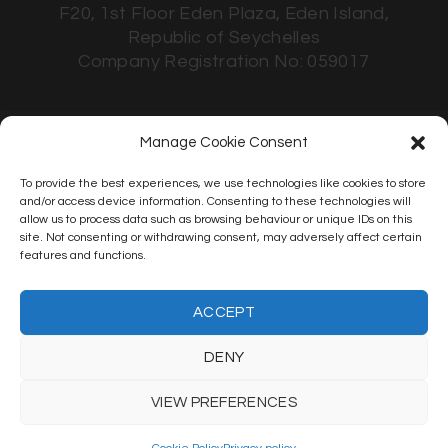
F20, 1st Floor Eden Plaza, Eden Island,
Republic of Seychelles
Company Registration No: 059017
Manage Cookie Consent
Email Us
Email : info@syenrgi-investment.com
To provide the best experiences, we use technologies like cookies to store
and/or access device information. Consenting to these technologies will
allow us to process data such as browsing behaviour or unique IDs on this
site. Not consenting or withdrawing consent, may adversely affect certain
features and functions.
ACCEPT
© 2026 - Synergi Investment Ltd
DENY
About
Terms & Conditions
Contact
VIEW PREFERENCES